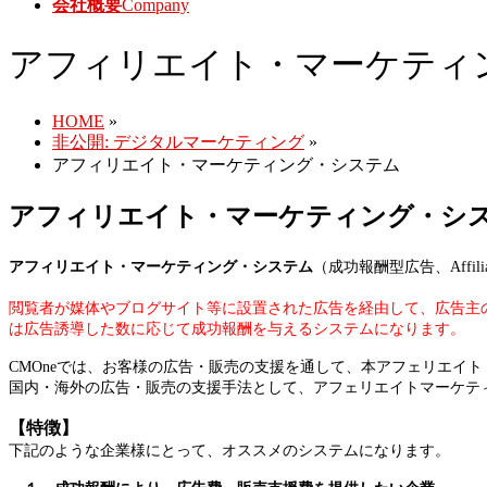
会社概要
Company
アフィリエイト・マーケティ
HOME
»
非公開: デジタルマーケティング
»
アフィリエイト・マーケティング・システム
アフィリエイト・マーケティング・シ
アフィリエイト・マーケティング・システム
（成功報酬型広告、Affiliate
閲覧者が媒体やブログサイト等に設置された広告を経由して、広告主
は広告誘導した数に応じて成功報酬を与えるシステムになります。
CMOneでは、お客様の広告・販売の支援を通して、本アフェリエイト
国内・海外の広告・販売の支援手法として、アフェリエイトマーケテ
【特徴】
下記のような企業様にとって、オススメのシステムになります。