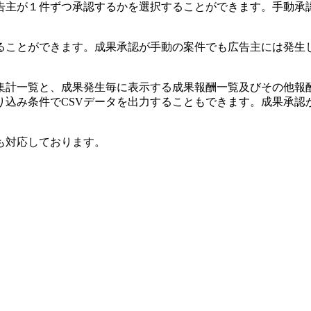
告主が１件ずつ承認するかを選択することができます。手動承
ることができます。成果承認が手動の案件でも広告主には発生
集計一覧と、成果発生毎に表示する成果報酬一覧及びその他報
り込み条件でCSVデータを出力することもできます。成果承認
も対応しております。